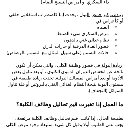
داء السكري أو أمراض النسيج الضام)
زيادة تركيز حمض البول
، يحدث إما كاضطراب استقلابي خلقي
أو كأعراض في:
الصيام
مرض السكري سيء الضبط
نظام غذائي غني بالدهون
قصور الغدة الدرقية أو جارات الدرق
حالات التسمم (على سبيل المثال مع التسمم بالرصاص)
زيادة البولة
في قصور وظيفة الكلى ، والتي يمكن أن تكون
ناتجة عن انخفاض الدوران الدموي الكلوي ، أو بعد تناول بعض
الأدوية أو بعد أمراض المسالك البولية. تحدث زيادة طفيفة في
مستوى البولة نتيجة النظام الغذائي الغني بالبروتين أو قلة تناول
السوائل (التجفاف).
ما العمل إذا تغيرت قيم تحاليل وظائف الكلية؟
بطبيعة الحال ، إذا كانت قيم تحاليل وظائف الكلية مرتفعة ،
يجب على الطبيب أولا وقبل كل شيء استبعاد وجود مرض الكلى