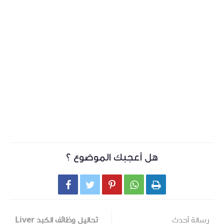
هل أعجبك الموضوع ؟





رسالة أحدث
تحاليل وظائف الكبد Liver