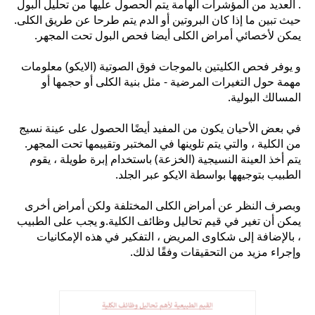
. العديد من المؤشرات الهامة يتم الحصول عليها من تحليل البول
حيث تبين ما إذا كان البروتين أو الدم يتم طرحا عن طريق الكلى.
يمكن لأخصائي أمراض الكلى أيضا فحص البول تحت المجهر.
و يوفر فحص الكليتين بالموجات فوق الصوتية (الايكو) معلومات
مهمة حول التغيرات المرضية - مثل بنية الكلى أو حجمها أو
المسالك البولية.
في بعض الأحيان يكون من المفيد أيضًا الحصول على عينة نسيج
من الكلية ، والتي يتم تلوينها في المختبر وتقييمها تحت المجهر.
يتم أخذ العينة النسيجية (الخزعة) باستخدام إبرة طويلة ، يقوم
الطبيب بتوجيهها بواسطة الايكو عبر الجلد.
وبصرف النظر عن أمراض الكلى المختلفة ولكن أمراض أخرى
يمكن أن تغير في قيم تحاليل وظائف الكلية.و يجب على الطبيب
، بالإضافة إلى شكاوى المريض ، التفكير في هذه الإمكانيات
وإجراء مزيد من التحقيقات وفقًا لذلك.