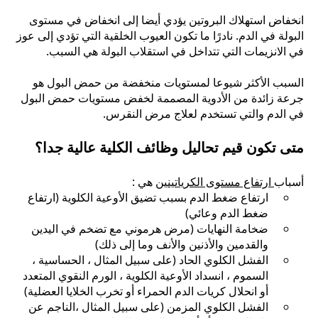
انخفاض استهلاك البروتين يؤدي أيضا إلى انخفاض في مستوى
البولة في الدم. نادرًا ما تكون العيوب الخلقية التي تؤدي إلى عوز
في الانزيمات التي تتداخل في استقلاب البولة هي السبب.
السبب الأكثر شيوعا لمستويات منخفضة من حمض البول هو
جرعة زائدة من الأدوية المصممة لخفض مستويات حمض البول
في الدم والتي تستخدم لعلاج مرض النقرس.
متى تكون قيم تحاليل وظائف الكلية عالية جدا؟
أسباب
ارتفاع مستوى الكرياتينين
هي :
ارتفاع ضغط الدم بسبب تضيق الأوعية الكلوية (ارتفاع
ضغط الدم وعائي)
ضخامة النهايات (مرض هرموني مع تضخم في اليدين
والقدمين والأذنين والأنف وما إلى ذلك)
الفشل الكلوي الحاد (على سبيل المثال ، الحساسية ،
السموم ، انسداد الأوعية الكلوية ، الورم النقوي المتعدد
أو انحلال كريات الدم الحمراء أو تخرب الخلايا العضلية)
الفشل الكلوي المزمن (على سبيل المثال ،الناجم عن