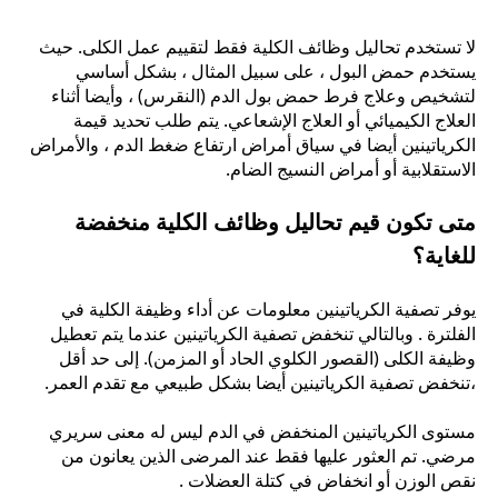
لا تستخدم تحاليل وظائف الكلية فقط لتقييم عمل الكلى. حيث
يستخدم حمض البول ، على سبيل المثال ، بشكل أساسي
لتشخيص وعلاج فرط حمض بول الدم (النقرس) ، وأيضا أثناء
العلاج الكيميائي أو العلاج الإشعاعي. يتم طلب تحديد قيمة
الكرياتينين أيضا في سياق أمراض ارتفاع ضغط الدم ، والأمراض
الاستقلابية أو أمراض النسيج الضام.
متى تكون قيم تحاليل وظائف الكلية منخفضة
للغاية؟
يوفر تصفية الكرياتينين معلومات عن أداء وظيفة الكلية في
الفلترة . وبالتالي تنخفض تصفية الكرياتينين عندما يتم تعطيل
وظيفة الكلى (القصور الكلوي الحاد أو المزمن). إلى حد أقل
،تنخفض تصفية الكرياتينين أيضا بشكل طبيعي مع تقدم العمر.
مستوى الكرياتينين المنخفض في الدم ليس له معنى سريري
مرضي. تم العثور عليها فقط عند المرضى الذين يعانون من
نقص الوزن أو انخفاض في كتلة العضلات .