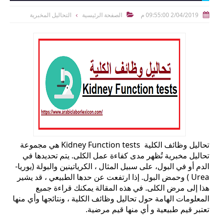
2/04/2019 09:55:00 م
الصفحة الرئيسية
التحاليل المخبرية


تحاليل وظائف الكلية Kidney Function tests هي مجموعة
تحاليل مخبرية تُظهر مدى كفاءة عمل الكلى. يتم تحديدها في
الدم أو في البول، على سبيل المثال ، الكرياتينين والبولة (يوريا-
Urea ) وحمض البول. إذا ارتفعت عن حدها الطبيعي ، قد يشير
هذا إلى مرض الكلى. في هذه المقالة يمكنك قراءة جميع
المعلومات الهامة حول تحاليل وظائف الكلية ، ونتائجها وأي منها
تعتبر قيم طبيعية و أي منها قيم مرضية.