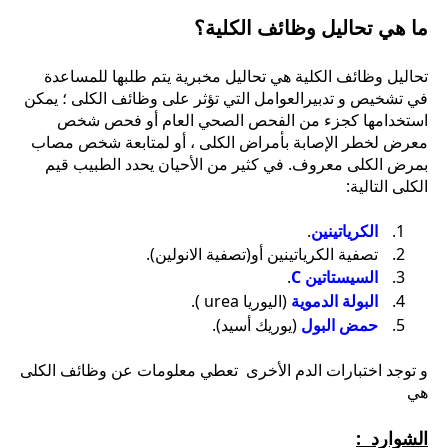
ما هي تحاليل وظائف الكلية؟
تحاليل وظائف الكلية هي تحاليل مخبرية يتم طلبها للمساعدة
في تشخيص و تدبيرالعوامل التي تؤثر على وظائف الكلى ؛ يمكن
استخدامها كجزء من الفحص الصحي العام أو فحص شخص
معرض لخطر الإصابة بأمراض الكلى ، أو لمتابعة شخص مصاب
بمرض الكلى معروف. في كثير من الأحيان يحدد الطبيب قيم
الكلى التالية:
الكرياتينين
.
تصفية الكرياتينين أو(تصفية الانولين).
السيستاتين C
.
البولة الدموية
(اليوريا urea ).
حمض البول
(يوريك أسيد).
و توجد اختبارات الدم الأخرى تعطي معلومات عن وظائف الكلى
هي
الشوارد :