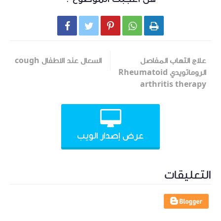





علاج التهاب المفاصل
السعال عند الاطفال cough
الروماتويدي Rheumatoid
arthritis therapy
عرض إصدار الويب
التعليقات