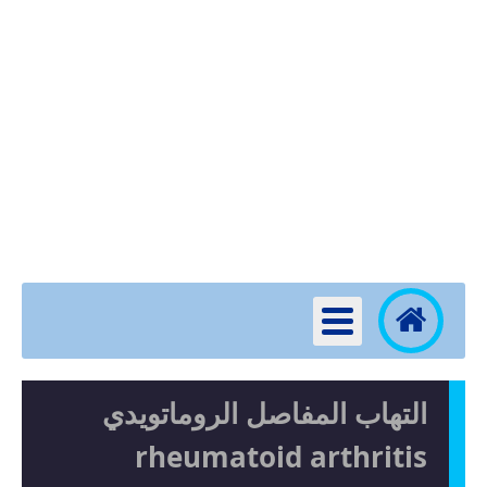
التهاب المفاصل الروماتويدي
rheumatoid arthritis