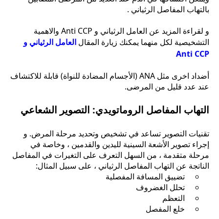
بالتهاب المفاصل الرثياني .
و لقراءة المزيد عن العامل الرثياني و Anti CCP والاهمية
التشخيصية لكل منهما يمكنك زيارة المقال
العامل الرثياني و
Anti CCP
أضداد اخرى مثل ANA (الأجسام المضادة للنواة) قابلة للاكتشاف
عند عدد قليل من المرضى.
التهاب المفاصل الروماتويدي: التصوير الشعاعي
تقنيات التصوير تساعد في تشخيص وتحديد مرحلة المرض. و
إجراء تصوير الأشعة السينية لليدين والقدمين ، وخاصة في
مرحلة متقدمة ، من السهل التعرف على التغيرات في المفاصل
الناتجة عن التهاب المفاصل الرثياني ، على سبيل المثال:
تضييق المسافة المفصلية
تحلل الغضروف
التعظم
خلع المفصل