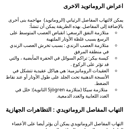
اعراض الروماتويد الاخرى
يمكن لالتهاب المفاصل الرثياني (الروماتويد) مهاجمة بنى أخرى
بالإضافة إلى المفاصل. بهذه الطريقة يمكن أن تنشأ:
متلازمة النفق الرسغي: انقباض العصب المتوسط على
الرسغ بسبب غلظة الأوتار الملتهبة
متلازمة العصب الزندي : بسبب تخرش العصب الزندي
في منطقة المرفق
كيسة بيكر: تراكم السوائل في الحفرة المأبضية ، والتي
قد تؤثر على الركوع .
العقيدات الروماتيزمية: هي هياكل عقيدية تتشكل في
الأنسجة الدهنية تحت الجلد على طول الأوتار أو عند نقاط
الضغط.
متلازمة سيكا (متلازمة Sjögren الثانوية): خلل في
الغدد اللعابية والغدد الدمعية.
التهاب المفاصل الروماتويدي : التظاهرات الجهازية
التهاب المفاصل الروماتويدي يمكن أن يؤثر أيضا على الأعضاء