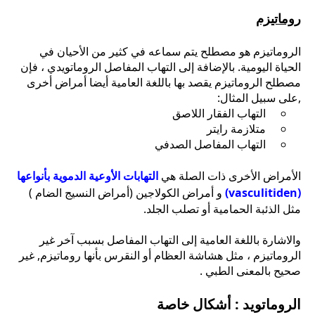
روماتيزم
الروماتيزم هو مصطلح يتم سماعه في كثير من الأحيان في
الحياة اليومية. بالإضافة إلى التهاب المفاصل الروماتويدي ، فإن
مصطلح الروماتيزم يقصد بها باللغة العامية أيضا أمراض أخرى
,على سبيل المثال:
التهاب الفقار اللاصق
متلازمة رايتر
التهاب المفاصل الصدفي
الأمراض الأخرى ذات الصلة هي
التهابات الأوعية الدموية بأنواعها
(vasculitiden)
و أمراض الكولاجين (أمراض النسيج الضام )
مثل الذئبة الحمامية أو تصلب الجلد.
والاشارة باللغة العامية إلى التهاب المفاصل بسبب آخر غير
الروماتيزم ، مثل هشاشة العظام أو النقرس بأنها روماتيزم, غير
صحيح بالمعنى الطبي .
الروماتويد : أشكال خاصة