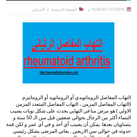
1/27/2019 10:49:00 م
الصفحة الرئيسية
الأمراض


التهاب المفاصل الروماتويدي أو الروماتويد أو الروماتيزم
(التهاب المفاصل المزمن ، التهاب المفاصل المتعدد المزمن
الاولي ) هو مرض مناعي التهابي يحدث على شكل نوبات يصيب
النساء أكثر من الرجال بحوالي ضعفين قبل سن الـ 50 سنة و
يتساويان بعدها. يمكن أن يصيب أي أحد و في أي عمر و لكن قمة
حدوثه في حوالي سن الاربعين . يعاني المرضى بشكل رئيسي