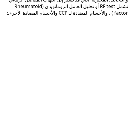
تشمل RF test أو تحليل العامل الروماتويدي (Rheumatoid
factor ) ، والأجسام المضادة لـ CCP والأجسام المضادة الأخرى: