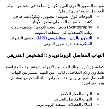
تقنيات التصوير الأخرى التي يمكن أن تساعد في تشخيص التهاب
المفاصل الروماتويدي تشمل:
الموجات فوق الصوتية (التصوير بالإيكو) : تساعد في
كشف الانصباب المفصلي وتثخن الأوتار
Scintigraphy (فحص الطب النووي): يكشف حدوث
زيادة الاستقلاب في المنطقة الملتهبة
التصوير بالرنين المغناطيسي (MRI)
: يكشف التغيرات
المبكرة عند بداية ظهور المرض
التهاب المفاصل الروماتويدي: التشخيص التفريقي
كما سبق ذكره ، هناك العديد من الأمراض المتشابهة و المترافقة
بشكاوي والام المفاصل . لذلك ، من المهم التمييز بين التهاب
المفاصل الرثياني و بين هذه الأمراض أثناء التشخيص. وتشمل
هذه الامراض :
التهاب الفقار اللاصق
التهاب المفاصل الصدفي
اعتلال العضلات المتعدد الروماتيزمي