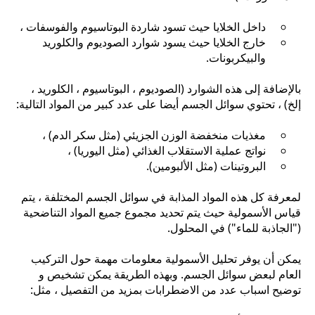
داخل الخلايا حيث تسود شاردة البوتاسيوم والفوسفات ،
خارج الخلايا حيث يسود شوارد الصوديوم والكلوريد
والبيكربونات.
بالإضافة إلى هذه الشوارد (الصوديوم ، البوتاسيوم ، الكلوريد ،
إلخ) ، تحتوي سوائل الجسم أيضا على عدد كبير من المواد التالية:
مغذيات منخفضة الوزن الجزيئي (مثل سكر الدم) ،
نواتج عملية الاستقلاب الغذائي (مثل اليوريا) ،
البروتينات (مثل الألبومين).
لمعرفة كل هذه المواد المذابة في سوائل الجسم المختلفة ، يتم
قياس الأسمولية حيث يتم تحديد مجموع جميع المواد التناضحية
("الجاذبة للماء") في المحلول.
يمكن أن يوفر تحليل الأسمولية معلومات مهمة حول التركيب
العام لبعض سوائل الجسم. وبهذه الطريقة يمكن تشخيص و
توضيح اسباب عدد من الاضطرابات بمزيد من التفصيل ، مثل: