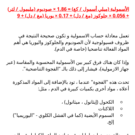
الأسمولية (ميلي أسمول / كغ) = 1.86 × صوديوم (مليمول / لتر)
+ 0.056 × جلوكوز (مغ / دل) + 0.17 × يوريا (مغ / دل) + 9
تعمل معادلة حساب الاسمولية و تكون صحيحة النتيجة في
ظروف فسيولوجية لأن الصوديوم والجلوكوز واليوريا هي أهم
المواد الفعالة تناضحيا (خاصة في الدم).
وإذا كان هناك فرق كبير بين الأسمولية المحسوبة والمقاسة (عبر
جهاز الازمولية)، فيشار إلى ذلك بالـ "الفجوة التناضحية".
تحدث هذه "الفجوة" عندما ، تود بالإضافة إلى المواد المذكورة
أعلاه ، مواد أخرى بكميات كبيرة في الدم ، مثل:
الكحول (إيثانول ، ميثانول) ،
اللاكتات
السموم الأيضية (كما في الفشل الكلوي - "اليوريميا")
إلخ.