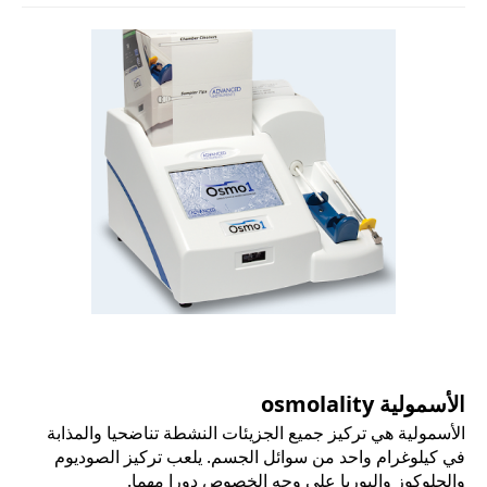
الأسمولية osmolality
الأسمولية هي تركيز جميع الجزيئات النشطة تناضحيا والمذابة
في كيلوغرام واحد من سوائل الجسم. يلعب تركيز الصوديوم
والجلوكوز واليوريا على وجه الخصوص دورا مهما.