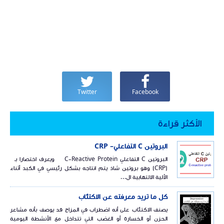
Twitter
Facebook
الأكثر قراءة
البروتين C التفاعلي- CRP
البروتين C التفاعلي C-Reactive Protein ويعرف اختصارا بـ
(CRP) وهو بروتين شاذ يتم انتاجه بشكل رئيسي في الكبد أثناء
الألية الالتهابية ال...
كل ما تريد معرفته عن الاكتئاب
يصنف الاكتئاب على أنه اضطراب في المزاج قد يوصف بأنه مشاعر
الحزن أو الخسارة أو الغضب التي تتداخل مع الأنشطة اليومية