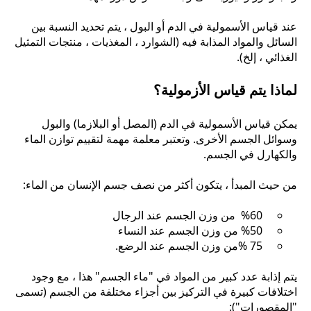
عند قياس الأسمولية في الدم أو البول ، يتم تحديد النسبة بين
السائل والمواد المذابة فيه (الشوارد ، المغذيات ، منتجات التمثيل
الغذائي ، إلخ).
لماذا يتم قياس الأزمولية؟
يمكن قياس الأسمولية في الدم (المصل أو البلازما) والبول
وسوائل الجسم الأخرى. وتعتبر معلمة مهمة لتقييم توازن الماء
والكهارل في الجسم.
من حيث المبدأ ، يتكون أكثر من نصف جسم الإنسان من الماء:
%60 من وزن الجسم عند الرجال
%50 من وزن الجسم عند النساء
75 %من وزن الجسم عند الرضع.
يتم إذابة عدد كبير من المواد في "ماء الجسم" هذا ، مع وجود
اختلافات كبيرة في التركيز بين أجزاء مختلفة من الجسم (تسمى
"المقصورات"):