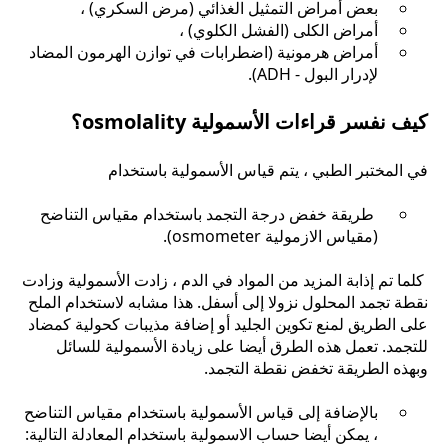
بعض أمراض التمثيل الغذائي (مرض السكري) ،
أمراض الكلى (الفشل الكلوي) ،
أمراض هرمونية (اضطرابات في توازن الهرمون المضاد
لإدرار البول - ADH).
كيف نفسر قراءات الأسمولية osmolality؟
في المختبر الطبي ، يتم قياس الأسمولية باستخدام
طريقة خفض درجة التجمد باستخدام مقياس التناضح
(مقياس الازمولية osmometer).
كلما تم إذابة المزيد من المواد في الدم ، زادت الأسمولية وزادت
نقطة تجمد المحلول نزولا إلى أسفل. هذا مشابه لاستخدام الملح
على الطريق لمنع تكوين الجليد أو إضافة مذيبات كحولية كمضاد
للتجمد. تعمل هذه الطرق أيضا على زيادة الأسمولية للسائل
وبهذه الطريقة تخفض نقطة التجمد.
بالإضافة إلى قياس الأسمولية باستخدام مقياس التناضح
، يمكن أيضا حساب الاسمولية باستخدام المعادلة التالية: