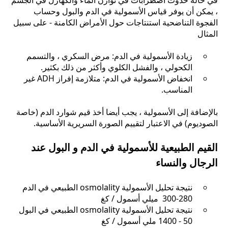
في حالة حدوث اضطرابات في توازن الماء والكهارل في الجسم
، يمكن أن يوفر قياس الأسمولية في الدم والبول وحساب
الفجوة التناضحية استنتاجات حول الأمراض الكامنة - على سبيل
المثال
زيادة الأسمولية في الدم: مرض السكري ، والتسمم
الكحولي ، والفشل الكلوي وأكثر من ذلك بكثير.
انخفاض الأسمولية في الدم: متلازمة إفراز ADH غير
المناسب.
بالإضافة إلى الأسمولية ، يجب أيضا أخذ قيم شوارد الدم (خاصة
الصوديوم) في الاعتبار لتقييم الصورة السريرية الأساسية.
القيم الطبيعية للأسمولية في الدم و البول عند
الرجال والنساء
نتيجة تحليل الأسمولية osmolality الطبيعي في الدم
280-300 ميلي أسمول / كغ
نتيجة تحليل الأسمولية osmolality الطبيعي في البول
50 - 1400 ملي أسمول / كغ