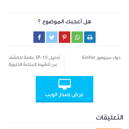
هل أعجبك الموضوع ؟





دواء سيوفور Siofor
تحليل IP-10 علامة للكشف
عن تنشيط المناعة الخلوية
عرض إصدار الويب
التعليقات