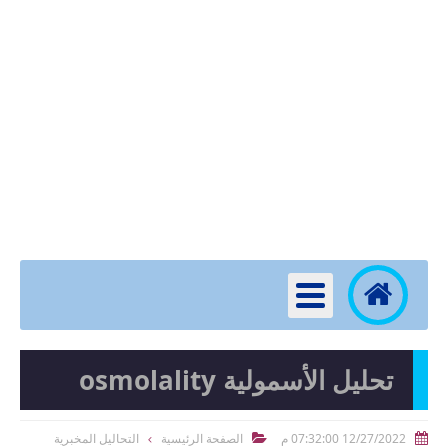
تحليل الأسمولية osmolality
12/27/2022 07:32:00 م
الصفحة الرئيسية
التحاليل المخبرية

