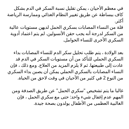
في معظم الأحيان ، يمكن تقليل نسبة السكر في الدم بشكل
كاف ببساطة عن طريق تغيير النظام الغذائي وممارسة الرياضة
أكثر.
قلة من النساء المصابات بسكري الحمل لديهن مستويات عالية
من السكر لدرجة أنه يجب حقن الأنسولين. لم يتم اعتماد أدوية
السكري الأخرى للنساء الحوامل.
بعد الولادة ، يتم طلب تحليل سكر الدم للنساء المصابات بداء
السكري الحملي للتأكد من أن مستويات السكر في الدم قد
عادت إلى طبيعتها. ثم لا يلزم المزيد من العلاج. ومع ذلك ، فإن
النساء المصابات بالسكري الحملي يمكن أن يصبن بداء السكري
من النوع 2 في كثير من الأحيان في وقت لاحق من الحياة.
غالبا ما يتم تشخيص "سكري الحمل" عن طريق الصدفة ومن
المهم عدم إغفال شيء واحد: حتى مع سكري الحمل ، فإن
الغالبية العظمى من الأطفال يولدون بصحة جيدة.