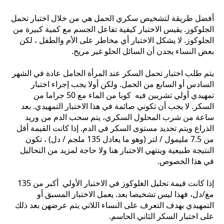
أفضل طريقة لتشخيص سكري الحمل هي من خلال اختبار تحمل
الجلوكوز. يقيس الاختبار كيفية تفاعل الجسم مع كمية كبيرة من
الجلوكوز. لا يشكل الاختبار أي مخاطر على الأم والطفل ، لكن
بعض النساء يجدن أن السائل الحلو غير مريح.
يتم طلب اختبار تحمل السكر عند المرأة الحامل عادة في الشهر
السادس أو السابع من الحمل. ولكن أولا يجب إجراء اختبار
تمهيدي أولي تشربين فيه كوبا من الماء مع 50 جراما من
السكر. لا يجب أن تكوني صائمة في هذا الاختبار التمهيدي. بعد
ساعة من شرب المحلول السكري، يتم سحب الدم من وريد
الذراع ويتم تحديد مستوى السكر في الدم. إذا كانت القيمة أقل
من 7.5 مليمول / لتر (وهو ما يعادل 135 ملجم / دل) ، تكون
النتيجة طبيعية وينتهي الاختبار هنا ولا حاجة لمزيد من التحاليل
في هذا الخصوص.
إذا كانت قيمة تحليل الغلوكوز في الاختبار الأولي أكبر من 135
مغ/دل، فهذا ليس تشخيصا بعد. يعمل الاختبار المسبق أو
التمهيدي بهدف التعرف على النساء اللاتي يتم عرضهن بعد ذلك
على اختبار السكر الثاني الحاسم.