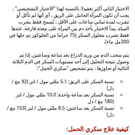
الاختبار الثاني أكثر تعقيدا: بالنسبة لهذا "الاختبار التشخيصي" ،
يجب أن تكون المرأة الحامل على الريق ، أي أنها لم تأكل أو
تشرب لمدة ثماني ساعات على الأقل ، يُسمح فقط بشرب
المياه. يبدأ الاختبار بأخذ دم من المرأة على معدة فارغة. عندها
فقط تشرب محلول السكر (75 جراما من الجلوكوز تم حلها في
300مل ماء).
يتم سحب الدم من وريد الذراع بعد ساعة وساعتين. إذا تم
وصول نتيجة التحليل إلى أحد مستويات السكر في الدم الثلاثة
التالية أو تجاوزها ، يتم تشخيص "سكري الحمل":
نسبة السكر على الريق: 5.1 مللي مول / لتر (92 مغ /
دل)
نسبة السكر بعد ساعة واحدة: 10.0 مللي مول / لتر
(180 مغ / دل
نسبة السكر بعد ساعتين: 8.5 مللي مول / لتر (153 مغ /
دل)
كيفية علاج سكري الحمل: