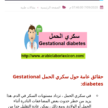
7/09/2020 07:46:00 م
الصفحة الرئيسية
مقالات طبية


حقائق عامة حول سكري الحمل Gestational
diabetes:
في سكري الحمل ، تزداد مستويات السكر في الدم. هذا
يزيد من خطر حدوث بعض المضاعفات النادرة أثناء
الحمل أو الولادة. ومع ذلك ، يمكن عادة التقليل جدا من