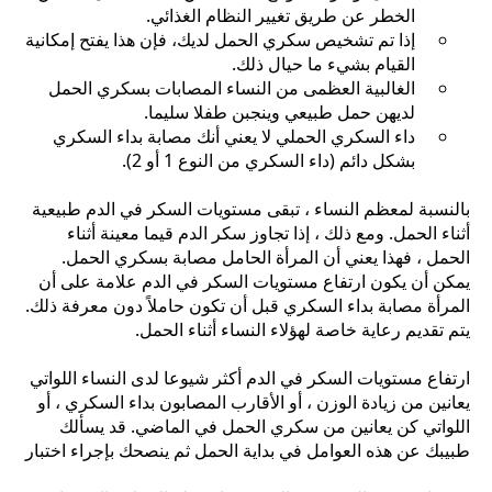
الخطر عن طريق تغيير النظام الغذائي.
إذا تم تشخيص سكري الحمل لديك، فإن هذا يفتح إمكانية
القيام بشيء ما حيال ذلك.
الغالبية العظمى من النساء المصابات بسكري الحمل
لديهن حمل طبيعي وينجبن طفلا سليما.
داء السكري الحملي لا يعني أنك مصابة بداء السكري
بشكل دائم (داء السكري من النوع 1 أو 2).
بالنسبة لمعظم النساء ، تبقى مستويات السكر في الدم طبيعية
أثناء الحمل. ومع ذلك ، إذا تجاوز سكر الدم قيما معينة أثناء
الحمل ، فهذا يعني أن المرأة الحامل مصابة بسكري الحمل.
يمكن أن يكون ارتفاع مستويات السكر في الدم علامة على أن
المرأة مصابة بداء السكري قبل أن تكون حاملاً دون معرفة ذلك.
يتم تقديم رعاية خاصة لهؤلاء النساء أثناء الحمل.
ارتفاع مستويات السكر في الدم أكثر شيوعا لدى النساء اللواتي
يعانين من زيادة الوزن ، أو الأقارب المصابون بداء السكري ، أو
اللواتي كن يعانين من سكري الحمل في الماضي. قد يسألك
طبيبك عن هذه العوامل في بداية الحمل ثم ينصحك بإجراء اختبار